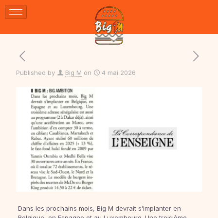
Published by
Big M
on
4 mai 2026
Dans les prochains mois, Big M devrait s’implanter en
Belgique, en Espagne et au Luxembourg. Une troisième