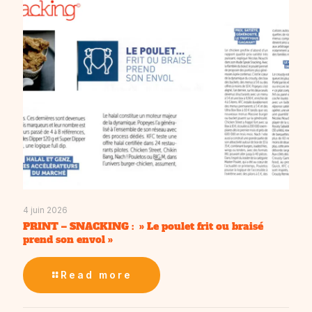
4 juin 2026
PRINT – SNACKING : » Le poulet frit ou braisé
prend son envol »
Read more