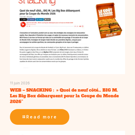
11 juin 2026
WEB – SNACKING : » Quoi de neuf côté… BIG M.
Les Big Box débarquent pour la Coupe du Monde
2026″
Read more