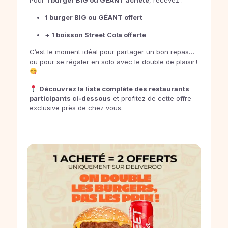
Pour
1 burger BIG ou GÉANT acheté
, recevez :
1 burger BIG ou GÉANT offert
+ 1 boisson Street Cola offerte
C’est le moment idéal pour partager un bon repas…
ou pour se régaler en solo avec le double de plaisir !
Découvrez la liste complète des restaurants
participants ci-dessous
et profitez de cette offre
exclusive près de chez vous.