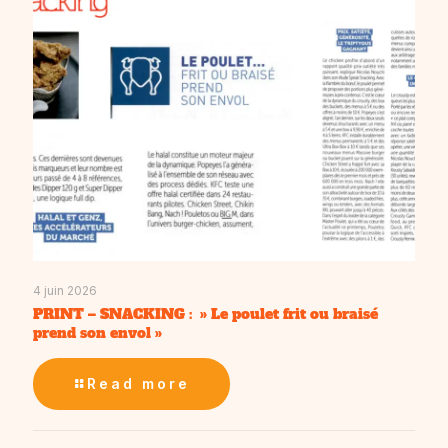
4 juin 2026
PRINT – SNACKING : » Le poulet frit ou braisé
prend son envol »
Read more