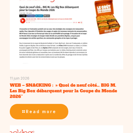
11 juin 2026
WEB – SNACKING : » Quoi de neuf côté… BIG M.
Les Big Box débarquent pour la Coupe du Monde
2026″
Read more