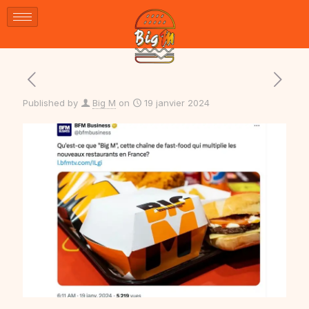
Published by
Big M
on
19 janvier 2024