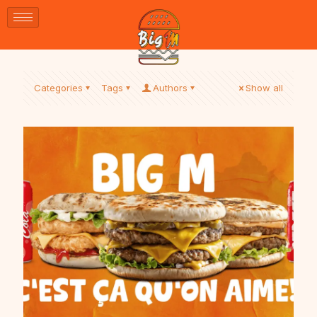
Categories
Tags
Authors
Show all