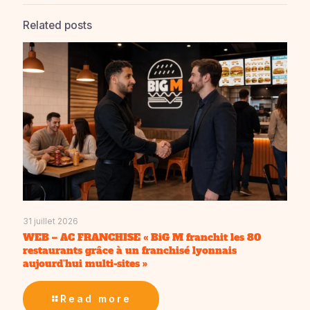
Related posts
31 juillet 2026
WEB – AC FRANCHISE « BiG M franchit les 80
restaurants grâce à un franchisé lyonnais
aujourd’hui multi-sites »
Read more