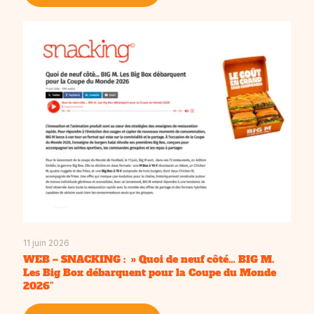
11 juin 2026
WEB – SNACKING : » Quoi de neuf côté… BIG M.
Les Big Box débarquent pour la Coupe du Monde
2026″