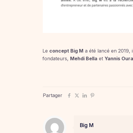
Le
concept Big M
a été lancé en 2019,
fondateurs,
Mehdi Bella
et
Yannis Oura
Partager
Big M