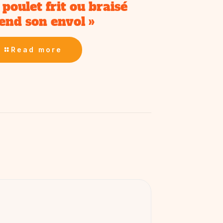
 poulet frit ou braisé
end son envol »
Read more