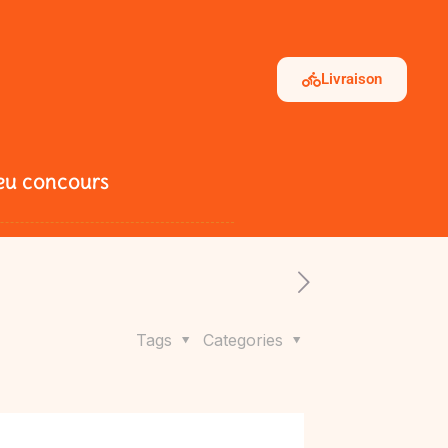
Livraison
eu Concours
Tags
Categories