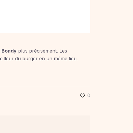
à
Bondy
plus précisément. Les
meilleur du burger en un même lieu.
0