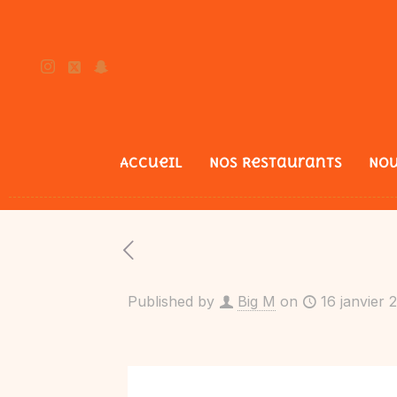
Accueil
Nos Restaurants
Nou
Published by
Big M
on
16 janvier 