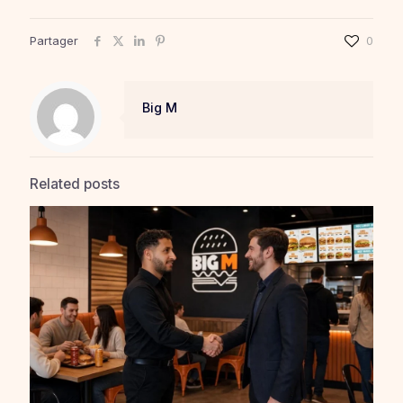
Partager
0
Big M
Related posts