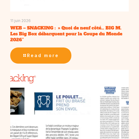
11 juin 2026
WEB – SNACKING : » Quoi de neuf côté… BIG M.
Les Big Box débarquent pour la Coupe du Monde
2026″
Read more