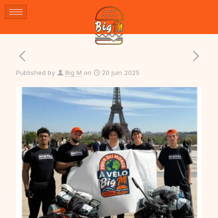
Published by
Big M
on
20 juin 2025