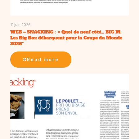
11 juin 2026
WEB – SNACKING : » Quoi de neuf côté… BIG M.
Les Big Box débarquent pour la Coupe du Monde
2026″
Read more