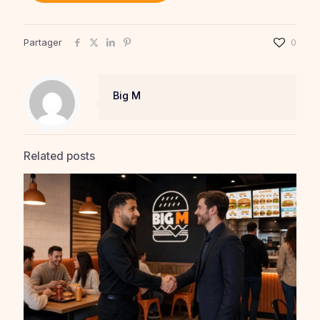
Partager
0
Big M
Related posts