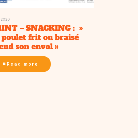
n 2026
INT – SNACKING : »
 poulet frit ou braisé
end son envol »
Read more