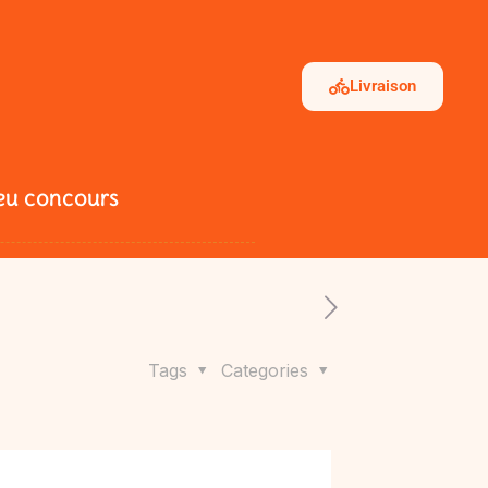
Livraison
eu Concours
Tags
Categories