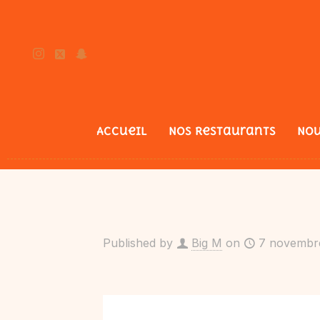
Accueil
Nos Restaurants
Nou
Published by
Big M
on
7 novembr