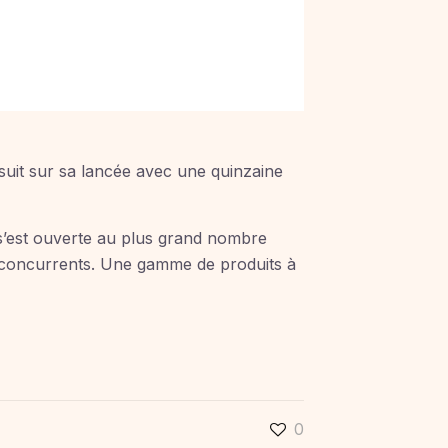
suit sur sa lancée avec une quinzaine
 s’est ouverte au plus grand nombre
x concurrents. Une gamme de produits à
0