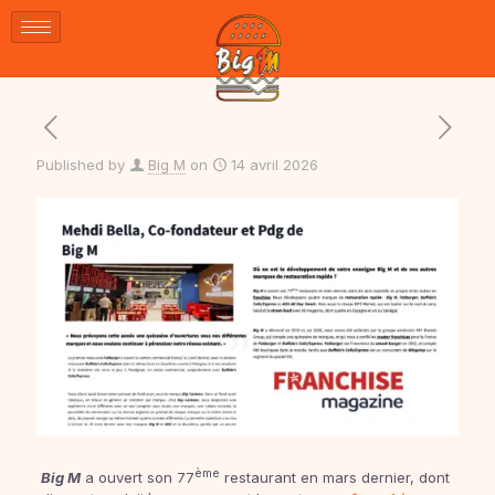
Published by
Big M
on
14 avril 2026
ème
Big M
a ouvert son 77
restaurant en mars dernier, dont