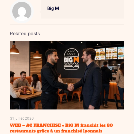
Big M
Related posts
31 juillet 2026
WEB – AC FRANCHISE « BiG M franchit les 80
restaurants grâce à un franchisé lyonnais