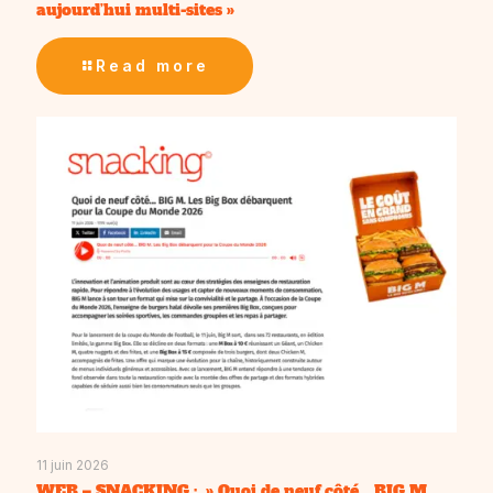
aujourd’hui multi-sites »
Read more
11 juin 2026
WEB – SNACKING : » Quoi de neuf côté… BIG M.