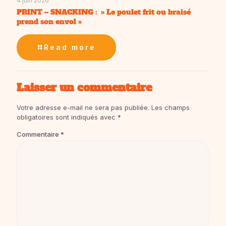
4 juin 2026
PRINT – SNACKING : » Le poulet frit ou braisé
prend son envol »
Read more
Laisser un commentaire
Votre adresse e-mail ne sera pas publiée.
Les champs
obligatoires sont indiqués avec
*
Commentaire
*